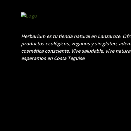
Herbarium es tu tienda natural en Lanzarote. Of
productos ecológicos, veganos y sin gluten, ade
cosmética consciente. Vive saludable, vive natural
esperamos en Costa Teguise
.