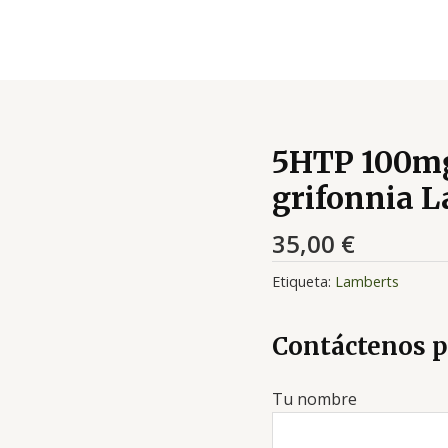
5HTP 100mg 
grifonnia 
35,00
€
Etiqueta:
Lamberts
Contáctenos p
Tu nombre