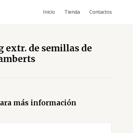
Inicio
Tienda
Contactos
extr. de semillas de
Lamberts
ara más información