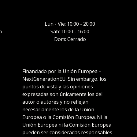
Lun - Vie: 10:00 - 20:00
m
Sab: 10:00 - 16:00
Dom: Cerrado
Financiado por la Unión Europea –
NextGenerationEU. Sin embargo, los
puntos de vista y las opiniones
expresadas son únicamente los del
autor o autores y no reflejan
necesariamente los de la Unión
Europea o la Comisión Europea. Ni la
Unión Europea ni la Comisión Europea
pueden ser consideradas responsables