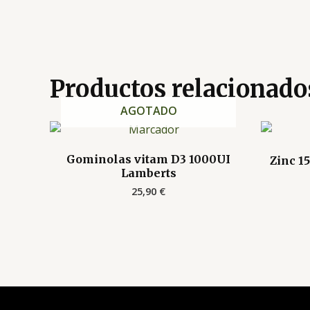
Productos relacionado
AGOTADO
Gominolas vitam D3 1000UI
Zinc 1
Lamberts
25,90
€