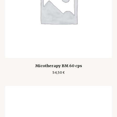
Micotherapy BM 60 cps
54,50
€