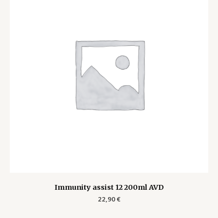
Immunity assist 12 200ml AVD
22,90
€