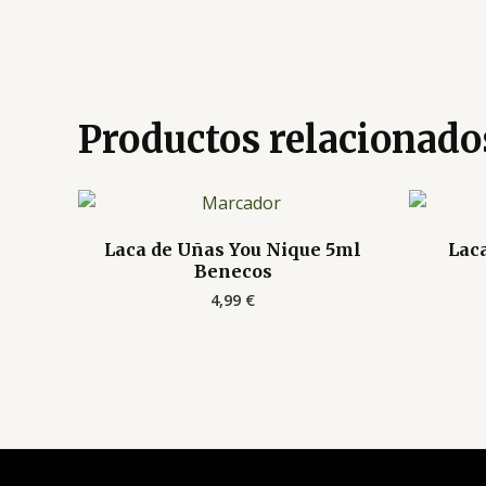
Productos relacionado
Laca de Uñas You Nique 5ml
Lac
Benecos
4,99
€