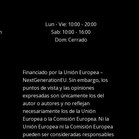
Lun - Vie: 10:00 - 20:00
m
Sab: 10:00 - 16:00
Dom: Cerrado
Financiado por la Unión Europea –
NextGenerationEU. Sin embargo, los
puntos de vista y las opiniones
expresadas son únicamente los del
autor o autores y no reflejan
necesariamente los de la Unión
Europea o la Comisión Europea. Ni la
Unión Europea ni la Comisión Europea
pueden ser consideradas responsables