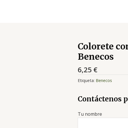
Colorete c
Benecos
6,25
€
Etiqueta:
Benecos
Contáctenos p
Tu nombre