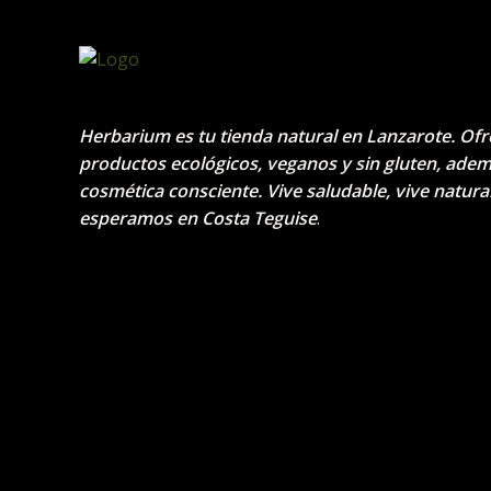
Herbarium es tu tienda natural en Lanzarote. Of
productos ecológicos, veganos y sin gluten, ade
cosmética consciente. Vive saludable, vive natural
esperamos en Costa Teguise
.