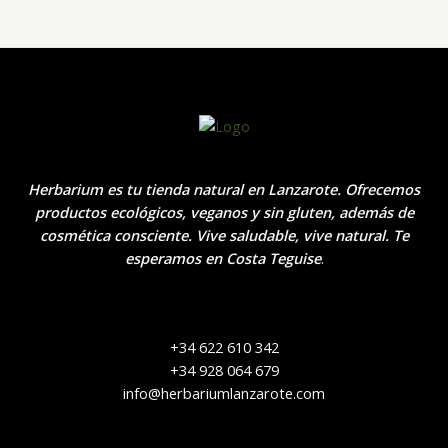
Herbarium es tu tienda natural en Lanzarote. Ofrecemos
productos ecológicos, veganos y sin gluten, además de
cosmética consciente. Vive saludable, vive natural. Te
esperamos en Costa Teguise
.
+34 622 610 342
+34 928 064 679
info@herbariumlanzarote.com