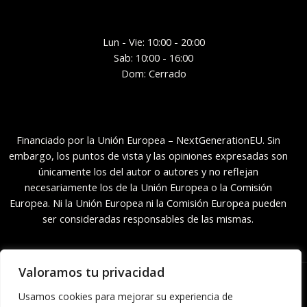
Lun - Vie: 10:00 - 20:00
Sab: 10:00 - 16:00
Dom: Cerrado
Financiado por la Unión Europea – NextGenerationEU. Sin
embargo, los puntos de vista y las opiniones expresadas son
únicamente los del autor o autores y no reflejan
necesariamente los de la Unión Europea o la Comisión
Europea. Ni la Unión Europea ni la Comisión Europea pueden
ser consideradas responsables de las mismas.
Valoramos tu privacidad
Copyright © 2026 | Herbarium Lanzarote Eco Shop
Usamos cookies para mejorar su experiencia de