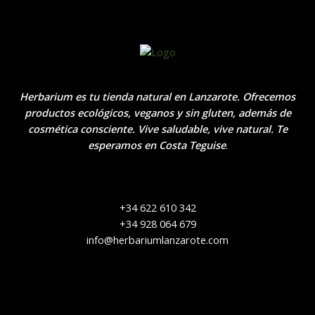
Herbarium es tu tienda natural en Lanzarote. Ofrecemos
productos ecológicos, veganos y sin gluten, además de
cosmética consciente. Vive saludable, vive natural. Te
esperamos en Costa Teguise
.
+34 622 610 342
+34 928 064 679
info@herbariumlanzarote.com