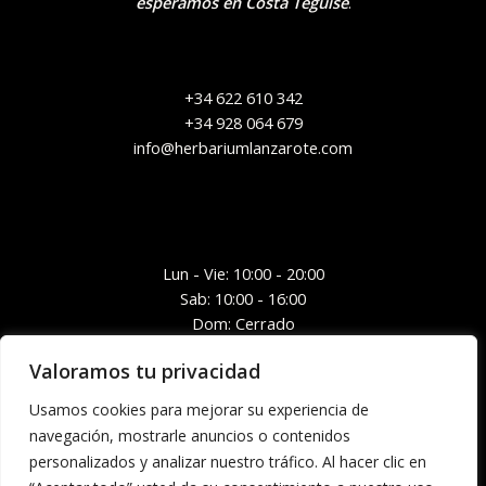
esperamos en Costa Teguise
.
+34 622 610 342
+34 928 064 679
info@herbariumlanzarote.com
Lun - Vie: 10:00 - 20:00
Sab: 10:00 - 16:00
Dom: Cerrado
Valoramos tu privacidad
Usamos cookies para mejorar su experiencia de
navegación, mostrarle anuncios o contenidos
personalizados y analizar nuestro tráfico. Al hacer clic en