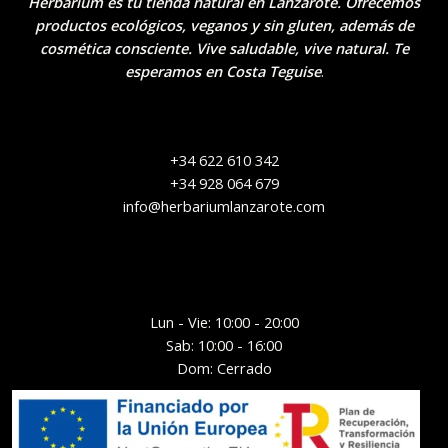
Herbarium es tu tienda natural en Lanzarote. Ofrecemos
productos ecológicos, veganos y sin gluten, además de
cosmética consciente. Vive saludable, vive natural. Te
esperamos en Costa Teguise
.
+34 622 610 342
+34 928 064 679
info@herbariumlanzarote.com
Lun - Vie: 10:00 - 20:00
Sab: 10:00 - 16:00
Dom: Cerrado