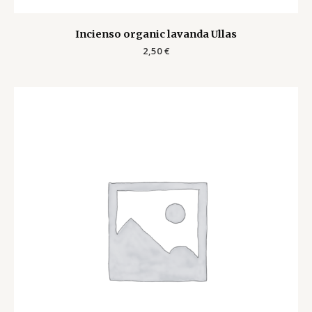
Incienso organic lavanda Ullas
2,50
€