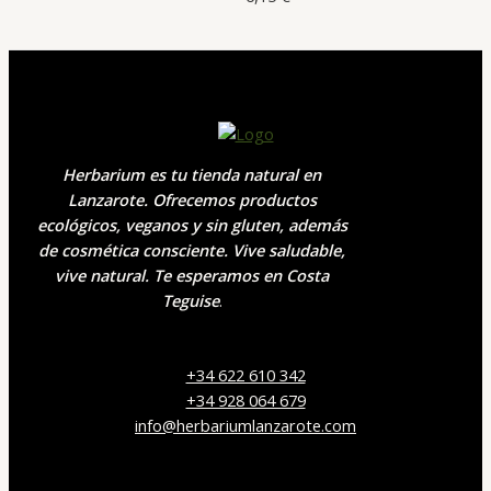
Herbarium es tu tienda natural en
Lanzarote. Ofrecemos productos
ecológicos, veganos y sin gluten, además
de cosmética consciente. Vive saludable,
vive natural. Te esperamos en Costa
Teguise
.
+34 622 610 342
+34 928 064 679
info@herbariumlanzarote.com