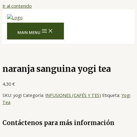
Ir al contenido
MAIN MENU
naranja sanguina yogi tea
4,30
€
SKU:
yogi
Categoría:
INFUSIONES (CAFÉS Y TES)
Etiqueta:
Yogi
Tea
Contáctenos para más información