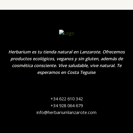
Herbarium es tu tienda natural en Lanzarote. Ofrecemos
productos ecológicos, veganos y sin gluten, además de
cosmética consciente. Vive saludable, vive natural. Te
esperamos en Costa Teguise
.
+34 622 610 342
+34 928 064 679
info@herbariumlanzarote.com