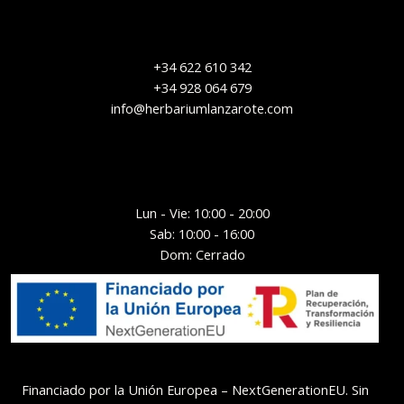
+34 622 610 342
+34 928 064 679
info@herbariumlanzarote.com
Lun - Vie: 10:00 - 20:00
Sab: 10:00 - 16:00
Dom: Cerrado
Financiado por la Unión Europea – NextGenerationEU. Sin