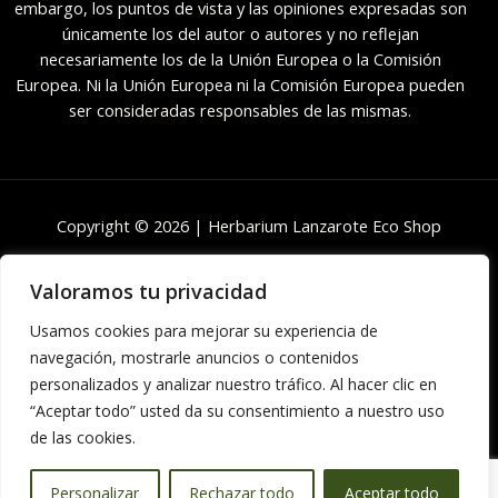
embargo, los puntos de vista y las opiniones expresadas son
únicamente los del autor o autores y no reflejan
necesariamente los de la Unión Europea o la Comisión
Europea. Ni la Unión Europea ni la Comisión Europea pueden
ser consideradas responsables de las mismas.
Copyright © 2026 | Herbarium Lanzarote Eco Shop
Valoramos tu privacidad
Usamos cookies para mejorar su experiencia de
navegación, mostrarle anuncios o contenidos
personalizados y analizar nuestro tráfico. Al hacer clic en
“Aceptar todo” usted da su consentimiento a nuestro uso
Powered by
ComercioPro
de las cookies.
Personalizar
Rechazar todo
Aceptar todo