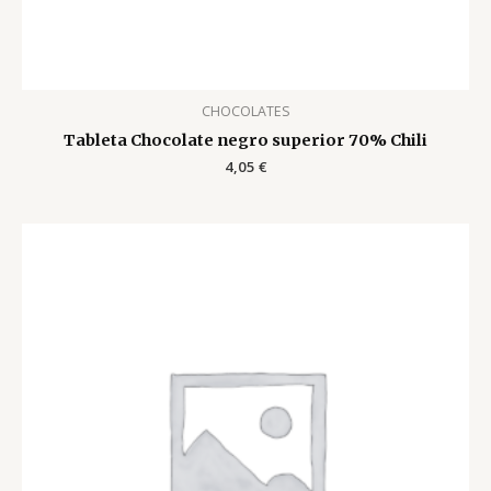
CHOCOLATES
Tableta Chocolate negro superior 70% Chili
4,05
€