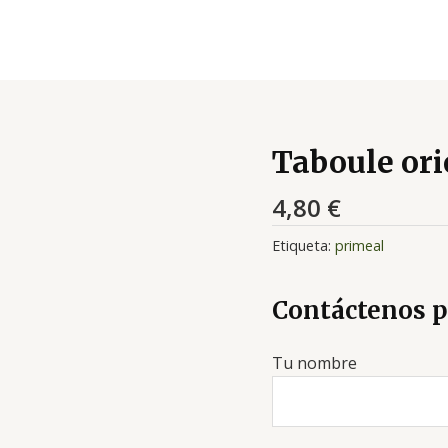
Taboule ori
4,80
€
Etiqueta:
primeal
Contáctenos p
Tu nombre