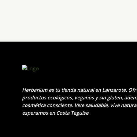
Herbarium es tu tienda natural en Lanzarote. Of
productos ecológicos, veganos y sin gluten, ade
cosmética consciente. Vive saludable, vive natural
esperamos en Costa Teguise
.