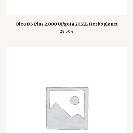
Olea D3 Plus 2.000 UI/gota 20ML Herboplanet
28,50
€