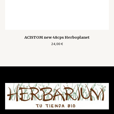
ACISTOM new 48cps Herboplanet
24,00
€