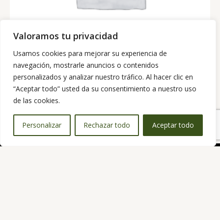
Valoramos tu privacidad
Usamos cookies para mejorar su experiencia de
AGOTADO
navegación, mostrarle anuncios o contenidos
personalizados y analizar nuestro tráfico. Al hacer clic en
Konjac tagliatelle 250gr Terra sana
“Aceptar todo” usted da su consentimiento a nuestro uso
3,60
€
de las cookies.
Personalizar
Rechazar todo
Aceptar todo
Spanish
▼
Herbarium es tu tienda natural en Lanzarote. Ofrecemos