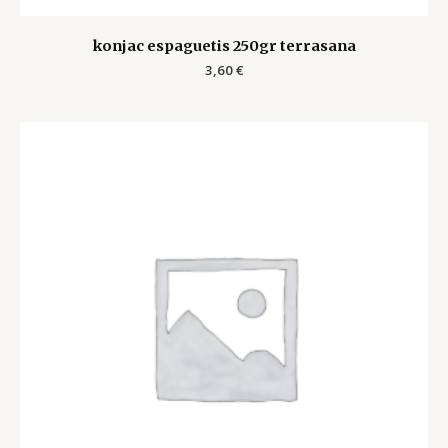
konjac espaguetis 250gr terrasana
3,60
€