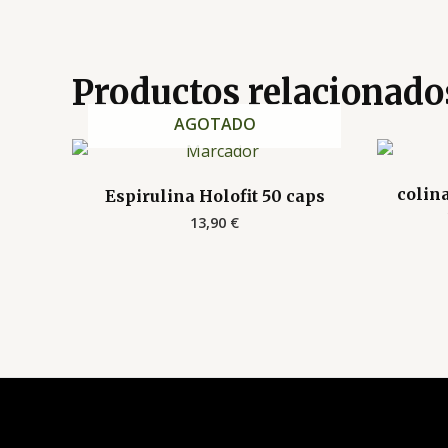
Productos relacionado
AGOTADO
colin
Espirulina Holofit 50 caps
13,90
€