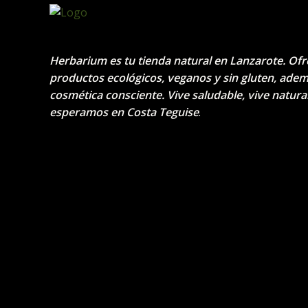
Herbarium es tu tienda natural en Lanzarote. Of
productos ecológicos, veganos y sin gluten, ade
cosmética consciente. Vive saludable, vive natural
esperamos en Costa Teguise
.