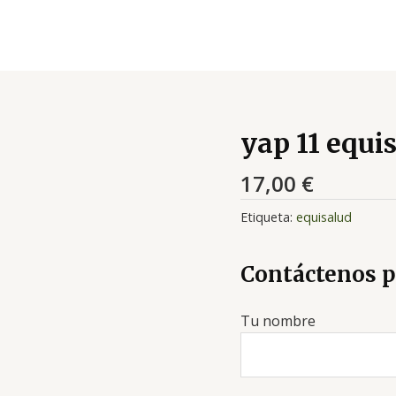
yap 11 equi
17,00
€
Etiqueta:
equisalud
Contáctenos p
Tu nombre