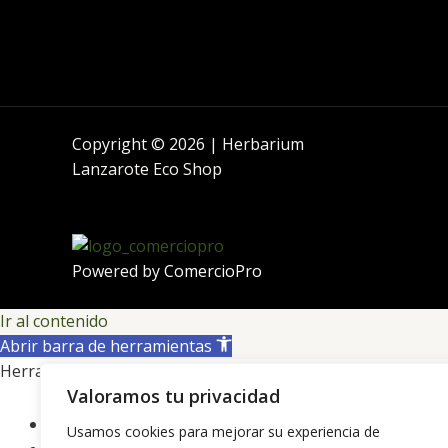
Copyright © 2026 | Herbarium
Lanzarote Eco Shop
Powered by
ComercioPro
Ir al contenido
Abrir barra de herramientas
Herramientas de accesibilidad
Valoramos tu privacidad
Aumentar texto
Usamos cookies para mejorar su experiencia de