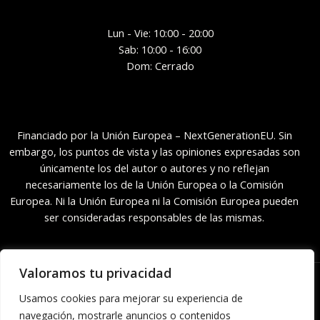
Lun - Vie: 10:00 - 20:00
Sab: 10:00 - 16:00
Dom: Cerrado
Financiado por la Unión Europea – NextGenerationEU. Sin
embargo, los puntos de vista y las opiniones expresadas son
únicamente los del autor o autores y no reflejan
necesariamente los de la Unión Europea o la Comisión
Europea. Ni la Unión Europea ni la Comisión Europea pueden
ser consideradas responsables de las mismas.
Valoramos tu privacidad
Copyright © 2026 | Herbarium Lanzarote Eco Shop
Usamos cookies para mejorar su experiencia de
navegación, mostrarle anuncios o contenidos