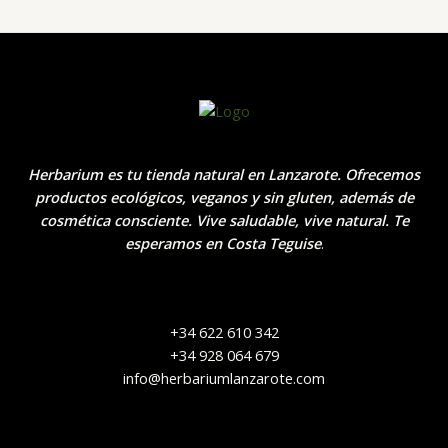
Herbarium es tu tienda natural en Lanzarote. Ofrecemos
productos ecológicos, veganos y sin gluten, además de
cosmética consciente. Vive saludable, vive natural. Te
esperamos en Costa Teguise
.
+34 622 610 342
+34 928 064 679
info@herbariumlanzarote.com