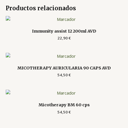
Productos relacionados
Immunity assist 12 200ml AVD
22,90
€
MICOTHERAPY AURICULARIA 90 CAPS AVD
54,50
€
Micotherapy BM 60 cps
54,50
€